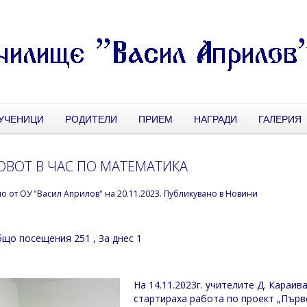
УЧЕНИЦИ
РОДИТЕЛИ
ПРИЕМ
НАГРАДИ
ГАЛЕРИЯ
OBOT В ЧАС ПО МАТЕМАТИКА
но от
ОУ "Васил Априлов"
на
20.11.2023
. Публикувано в
Новини
що посещения 251
, За днес 1
На 14.11.2023г. учителите Д. Караива
стартираха работа по проект „Първо