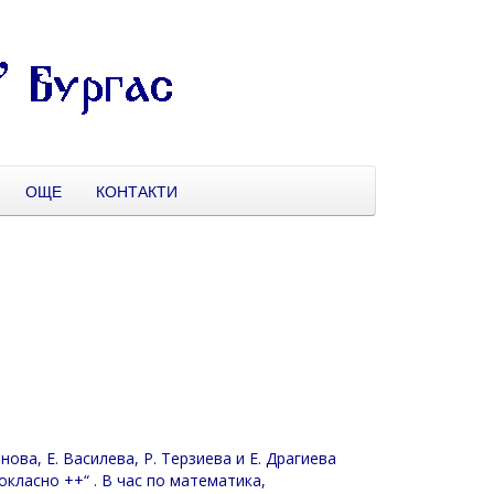
ОЩЕ
КОНТАКТИ
нова, Е. Василева, Р. Терзиева и Е. Драгиева
класно ++“ . В час по математика,