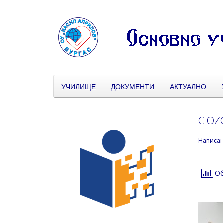
УЧИЛИЩЕ
ДОКУМЕНТИ
АКТУАЛНО
С OZ
Написа
Об