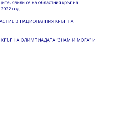
ците, явили се на областния кръг на
 2022 год.
АСТИЕ В НАЦИОНАЛНИЯ КРЪГ НА
 КРЪГ НА ОЛИМПИАДАТА “ЗНАМ И МОГА” И