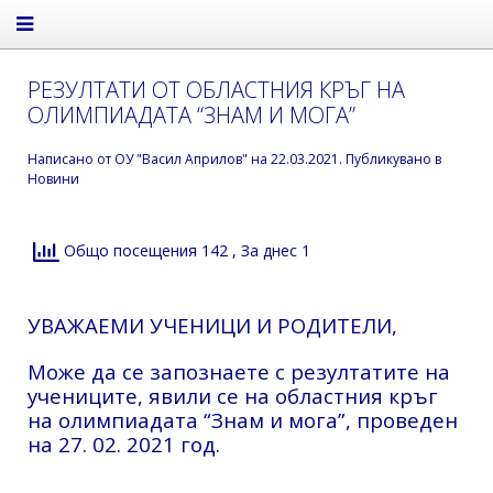
РЕЗУЛТАТИ ОТ ОБЛАСТНИЯ КРЪГ НА
ОЛИМПИАДАТА “ЗНАМ И МОГА”
Написано от
ОУ "Васил Априлов"
на
22.03.2021
. Публикувано в
Новини
Общо посещения 142
, За днес 1
УВАЖАЕМИ УЧЕНИЦИ И РОДИТЕЛИ,
Може да се запознаете с резултатите на
учениците, явили се на областния кръг
на олимпиадата “Знам и мога”, проведен
на 27. 02. 2021 год.