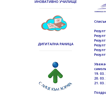
ИНОВАТИВНО УЧИЛИЩЕ
Списък
Резулт
Резулт
Резулт
ДИГИТАЛНА РАНИЦА
Резулт
Резулт
Резулт
Уважае
самоли
19. 03.
20. 03.
21. 03.
Поздра