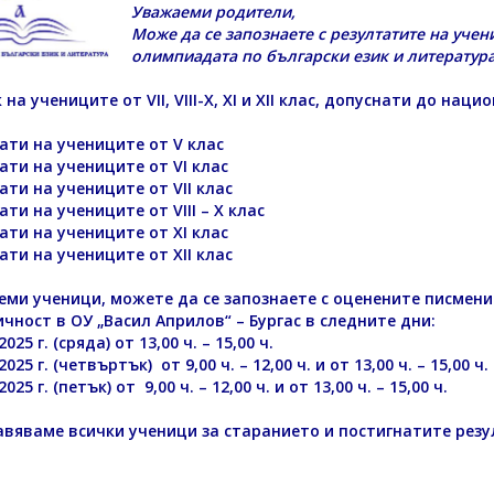
Уважаеми родители,
Може да се запознаете с резултатите на учен
олимпиадата по български език и литература,
 на учениците от VII, VIII-X, XI и XII клас, допуснати до нац
ати на учениците от V клас
ати на учениците от VI клас
ати на учениците от VII клас
ати на учениците от VIII – X клас
ати на учениците от XI клас
ати на учениците от XII клас
ми ученици, можете да се запознаете с оценените писмени
чност в ОУ „Васил Априлов“ – Бургас в следните дни:
 2025 г. (сряда) от 13,00 ч. – 15,00 ч.
 2025 г. (четвъртък) от 9,00 ч. – 12,00 ч. и от 13,00 ч. – 15,00 ч.
 2025 г. (петък) от 9,00 ч. – 12,00 ч. и от 13,00 ч. – 15,00 ч.
вяваме всички ученици за старанието и постигнатите резу