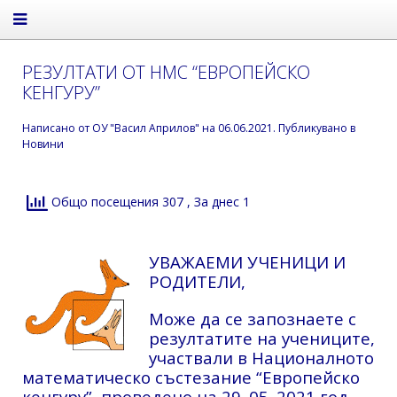
РЕЗУЛТАТИ ОТ НМС “ЕВРОПЕЙСКО
КЕНГУРУ”
Написано от
ОУ "Васил Априлов"
на
06.06.2021
. Публикувано в
Новини
Общо посещения 307
, За днес 1
УВАЖАЕМИ УЧЕНИЦИ И
РОДИТЕЛИ,
Може да се запознаете с
резултатите на учениците,
участвали в Националното
математическо състезание “Европейско
кенгуру”, проведено на 29. 05. 2021 год.