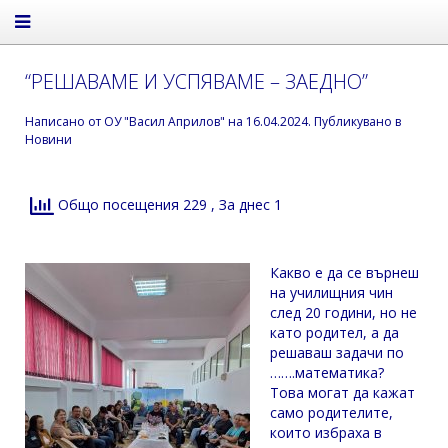
“РЕШАВАМЕ И УСПЯВАМЕ – ЗАЕДНО”
Написано от
ОУ "Васил Априлов"
на
16.04.2024
. Публикувано в
Новини
Общо посещения 229
, За днес 1
Какво е да се върнеш
на училищния чин
след 20 години, но не
като родител, а да
решаваш задачи по
…….математика?
Това могат да кажат
само родителите,
които избраха в