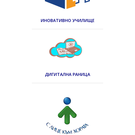
ИНОВАТИВНО УЧИЛИЩЕ
ДИГИТАЛНА РАНИЦА