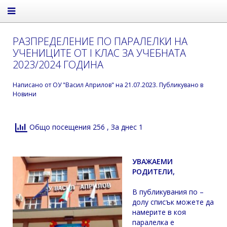
РАЗПРЕДЕЛЕНИЕ ПО ПАРАЛЕЛКИ НА
УЧЕНИЦИТЕ ОТ I КЛАС ЗА УЧЕБНАТА
2023/2024 ГОДИНА
Написано от
ОУ "Васил Априлов"
на
21.07.2023
. Публикувано в
Новини
Общо посещения 256
, За днес 1
УВАЖАЕМИ
РОДИТЕЛИ,
В публикувания по –
долу списък можете да
намерите в коя
паралелка е