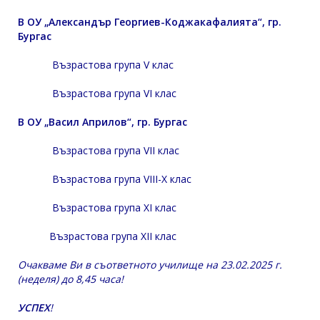
В ОУ „Александър Георгиев-Коджакафалията“, гр.
Бургас
Възрастова група V клас
Възрастова група VI клас
В ОУ „Васил Априлов“, гр. Бургас
Възрастова група VII клас
Възрастова група VIII-X клас
Възрастова група XI клас
Възрастова група XII клас
Очакваме Ви в съответното училище на 23.02.2025 г.
(неделя) до 8,45 часа!
УСПЕХ
!