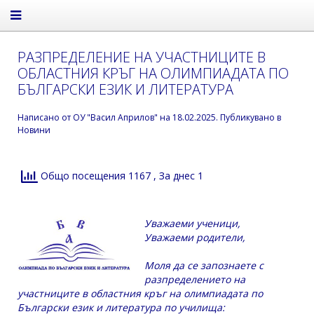
РАЗПРЕДЕЛЕНИЕ НА УЧАСТНИЦИТЕ В
ОБЛАСТНИЯ КРЪГ НА ОЛИМПИАДАТА ПО
БЪЛГАРСКИ ЕЗИК И ЛИТЕРАТУРА
Написано от
ОУ "Васил Априлов"
на
18.02.2025
. Публикувано в
Новини
Общо посещения 1167
, За днес 1
Уважаеми ученици,
Уважаеми родители,
Моля да се запознаете с
разпределението на
участниците в областния кръг на олимпиадата по
Български език и литература по училища: