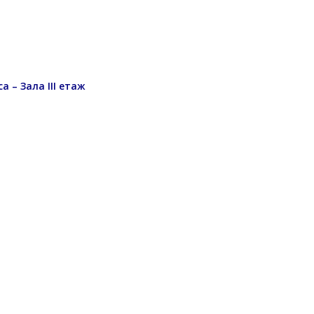
са – Зала III етаж