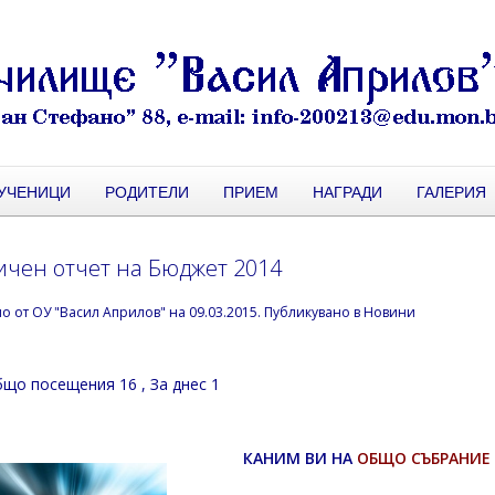
УЧЕНИЦИ
РОДИТЕЛИ
ПРИЕМ
НАГРАДИ
ГАЛЕРИЯ
ичен отчет на Бюджет 2014
но от
ОУ "Васил Априлов"
на
09.03.2015
. Публикувано в
Новини
що посещения 16
, За днес 1
КАНИМ ВИ НА
ОБЩО СЪБРАНИЕ