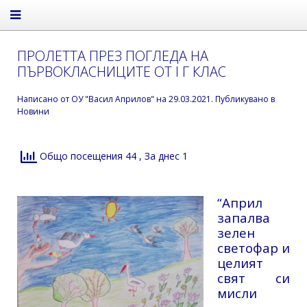
ПРОЛЕТТА ПРЕЗ ПОГЛЕДА НА
ПЪРВОКЛАСНИЦИТЕ ОТ I Г КЛАС
Написано от
ОУ "Васил Априлов"
на
29.03.2021
. Публикувано в
Новини
Общо посещения 44
, За днес 1
“Април
запалва
зелен
светофар и
целият
свят си
мисли