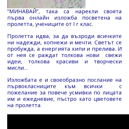
“МИНАВАЙ”, така са нарекли своята
първа онлайн изложба посветена на
пролетта, учениците от I г клас.
Пролетта идва, за да възроди всичките
ни надежди, копнежи и мечти. Светът се
пробужда, а енергията кипи и прелива. И
от нея се раждат толкова нови свежи
идеи, толкова красиви и творчески
мисли…
Изложбата е и своеобразно послание на
първокласниците към всички с
пожелание за повече усмивки по лицата
им и ежедневие, пъстро като цветовете
на пролетта.