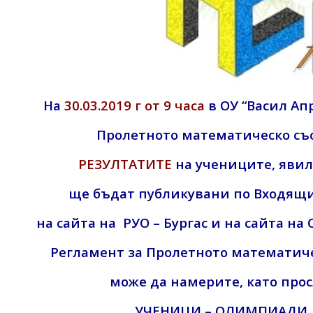
На
30.03.2019 г от 9 часа
в ОУ “Васил Ап
Пролетното математическо съст
РЕЗУЛТАТИТЕ
на учениците, явили
ще бъдат публикувани по Входящ
на сайта на РУО – Бургас и на сайта на 
Регламент за Пролетното математичес
може да намерите, като про
УЧЕНИЦИ – ОЛИМПИАДИ, 