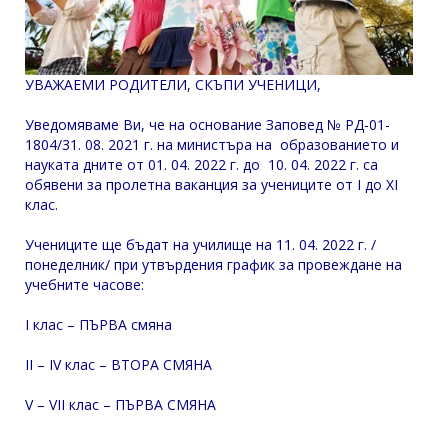
УВАЖАЕМИ РОДИТЕЛИ, СКЪПИ УЧЕНИЦИ,
Уведомяваме Ви, че на основание Заповед № РД-01-
1804/31. 08. 2021 г. на министъра на образованието и
науката дните от 01. 04. 2022 г. до 10. 04. 2022 г. са
обявени за пролетна ваканция за учениците от I до XI
клас.
Учениците ще бъдат на училище на 11. 04. 2022 г. /
понеделник/ при утвърдения график за провеждане на
учебните часове:
I клас – ПЪРВА смяна
II – IV клас – ВТОРА СМЯНА
V – VII клас – ПЪРВА СМЯНА