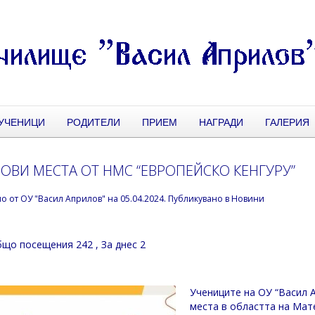
УЧЕНИЦИ
РОДИТЕЛИ
ПРИЕМ
НАГРАДИ
ГАЛЕРИЯ
ОВИ МЕСТА ОТ НМС “ЕВРОПЕЙСКО КЕНГУРУ”
но от
ОУ "Васил Априлов"
на
05.04.2024
. Публикувано в
Новини
що посещения 242
, За днес 2
Учениците на ОУ “Васил 
места в областта на Мат