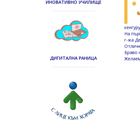
ИНОВАТИВНО УЧИЛИЩЕ
кенгур
На пър
г-жа Д
Отличн
Браво 
ДИГИТАЛНА РАНИЦА
Желаем