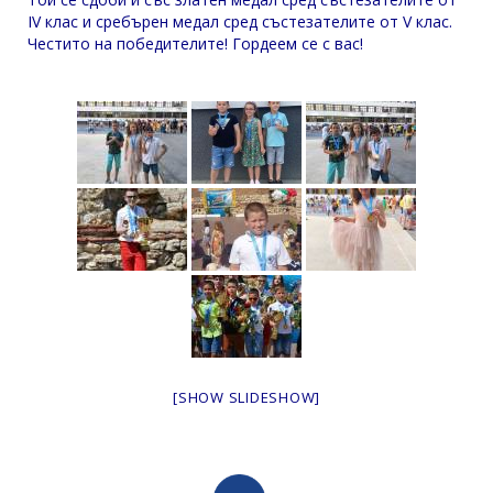
IV клас и сребърен медал сред състезателите от V клас.
Честито на победителите! Гордеем се с вас!
[SHOW SLIDESHOW]