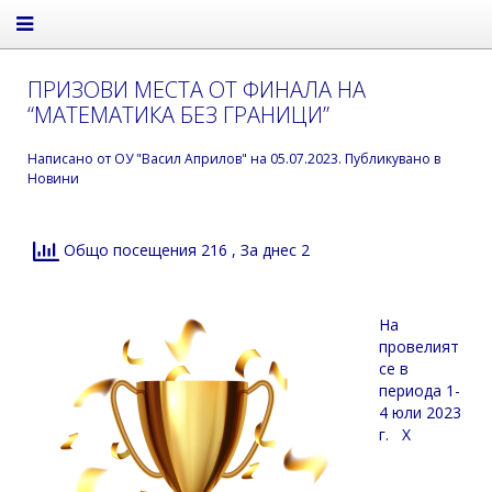
ПРИЗОВИ МЕСТА ОТ ФИНАЛА НА
“МАТЕМАТИКА БЕЗ ГРАНИЦИ”
Написано от
ОУ "Васил Априлов"
на
05.07.2023
. Публикувано в
Новини
Общо посещения 216
, За днес 2
На
провелият
се в
периода 1-
4 юли 2023
г. X