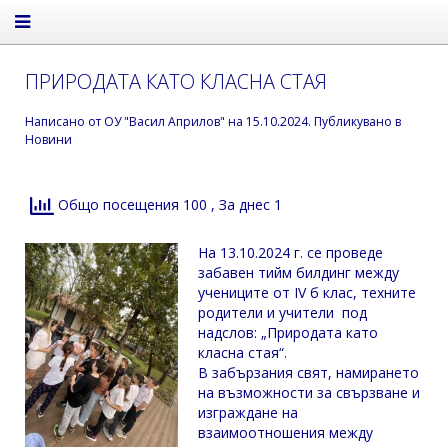
ПРИРОДАТА КАТО КЛАСНА СТАЯ
Написано от
ОУ "Васил Априлов"
на
15.10.2024
. Публикувано в
Новини
Общо посещения 100
, За днес 1
На 13.10.2024 г. се проведе
забавен тийм билдинг между
учениците от IV б клас, техните
родители и учители под
надслов: „Природата като
класна стая“.
В забързания свят, намирането
на възможности за свързване и
изграждане на
взаимоотношения между