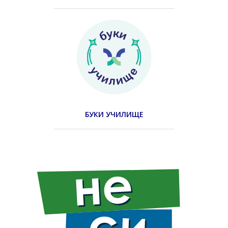
БУКИ УЧИЛИЩЕ