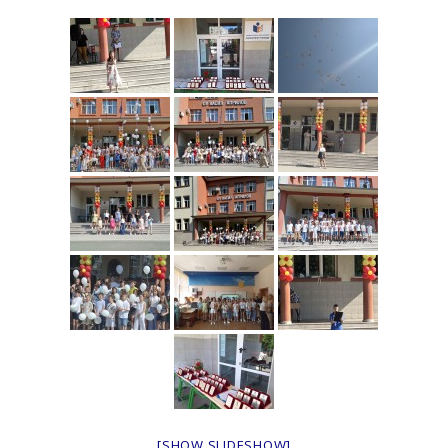
[SHOW SLIDESHOW]