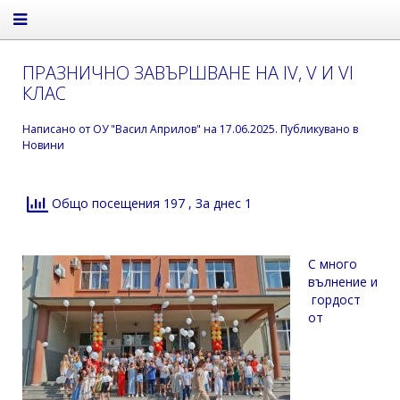
ПРАЗНИЧНО ЗАВЪРШВАНЕ НА IV, V И VI
КЛАС
Написано от
ОУ "Васил Априлов"
на
17.06.2025
. Публикувано в
Новини
Общо посещения 197
, За днес 1
С много
вълнение и
гордост
от