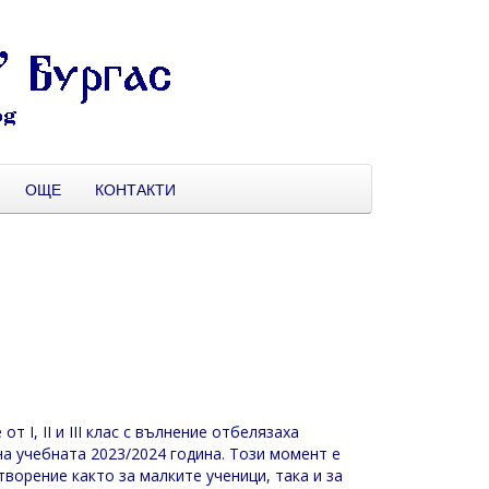
ОЩЕ
КОНТАКТИ
 от I, II и III клас с вълнение отбелязаха
а учебната 2023/2024 година. Този момент е
творение както за малките ученици, така и за