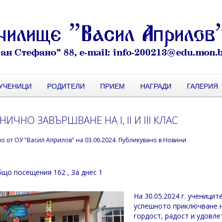
УЧЕНИЦИ
РОДИТЕЛИ
ПРИЕМ
НАГРАДИ
ГАЛЕРИЯ
НИЧНО ЗАВЪРШВАНЕ НА I, II И III КЛАС
но от
ОУ "Васил Априлов"
на
03.06.2024
. Публикувано в
Новини
що посещения 162
, За днес 1
На 30.05.2024 г. учениците
успешното приключване н
гордост, радост и удовле