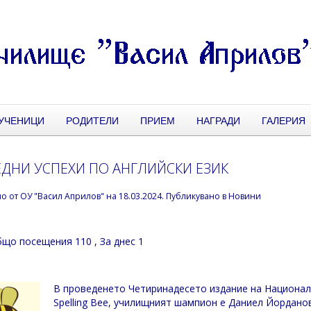
УЧЕНИЦИ
РОДИТЕЛИ
ПРИЕМ
НАГРАДИ
ГАЛЕРИЯ
ДНИ УСПЕХИ ПО АНГЛИЙСКИ ЕЗИК
но от
ОУ "Васил Априлов"
на
18.03.2024
. Публикувано в
Новини
що посещения 110
, За днес 1
В проведенето Четиринадесето издание на Националн
Spelling Bee, училищният шампион е Даниел Йорданов 