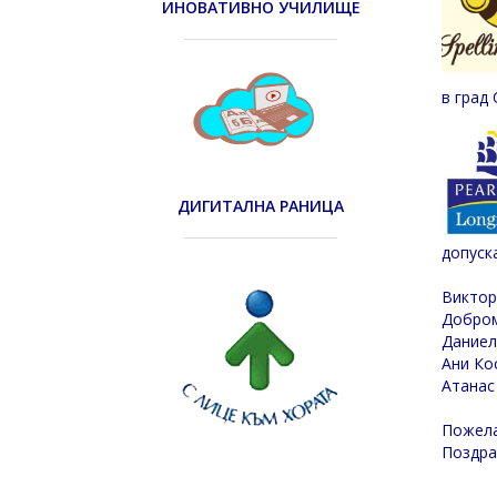
ИНОВАТИВНО УЧИЛИЩЕ
в град
ДИГИТАЛНА РАНИЦА
допуск
Виктор
Добром
Даниел
Ани Кос
Атанас
Пожела
Поздра