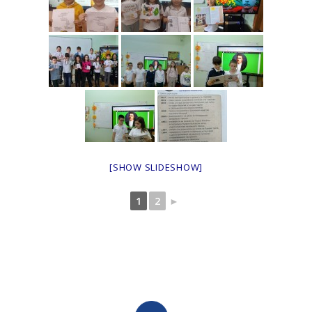
[SHOW SLIDESHOW]
1
2
►