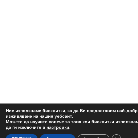
Ние използваме бисквитки, за да Ви предоставим най-доб
изживяване на нашия уебсайт.
Можете да научите повече за това кои бисквитки използва
да ги изключите в
настройки
.
Close GDP