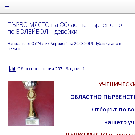
ПЪРВО МЯСТО на Областно първенство
по ВОЛЕЙБОЛ – девойки!
Написано от
ОУ "Васил Априлов"
на
20.03.2019
. Публикувано в
Новини
Общо посещения 257
, За днес 1
УЧЕНИЧЕСКИ
ОБЛАСТНО ПЪРВЕНСТВО
Отборът по во
нашето у
ПЪРВО МЯСТО
в групата