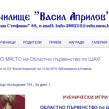
УЧЕНИЦИ
РОДИТЕЛИ
ПРИЕМ
НАГРАДИ
ГАЛЕРИЯ
О МЯСТО на Областно първенство по ШАХ!
но от
ОУ "Васил Априлов"
на
12.03.2019
. Публикувано в
Новини
що посещения 193
, За днес 1
УЧЕНИЧЕСКИ ИГРИ –
ОБЛАСТНО ПЪРВЕНСТВО по ША