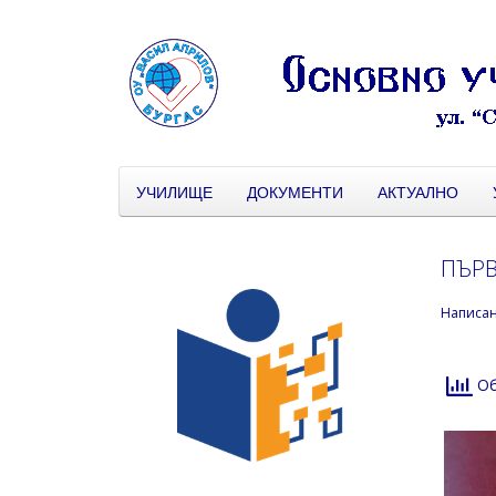
УЧИЛИЩЕ
ДОКУМЕНТИ
АКТУАЛНО
ПЪРВ
Написа
Об