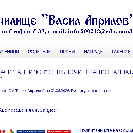
УЧЕНИЦИ
РОДИТЕЛИ
ПРИЕМ
НАГРАДИ
ГАЛЕРИЯ
ВАСИЛ АПРИЛОВ“ СЕ ВКЛЮЧИ В НАЦИОНАЛНА
“
но от
ОУ "Васил Априлов"
на
01.06.2026
. Публикувано в
Новини
що посещения 64
, За днес 1
Възпитаниците на ОУ „Ва