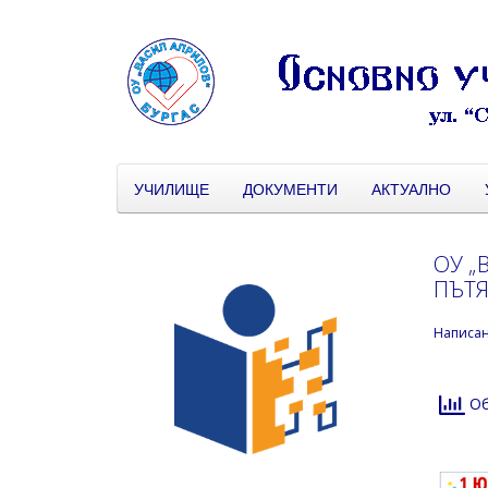
УЧИЛИЩЕ
ДОКУМЕНТИ
АКТУАЛНО
ОУ „
ПЪТЯ
Написа
Об