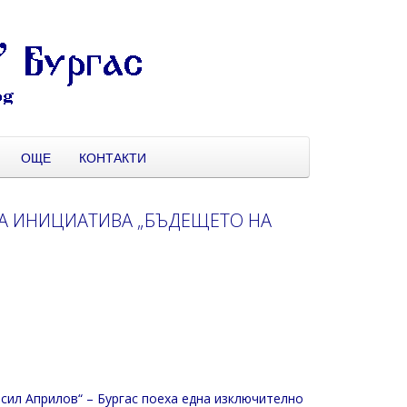
ОЩЕ
КОНТАКТИ
ТА ИНИЦИАТИВА „БЪДЕЩЕТО НА
сил Априлов“ – Бургас поеха една изключително