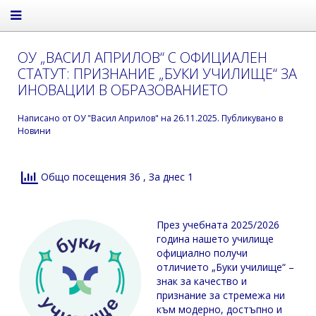
ОУ „ВАСИЛ АПРИЛОВ“ С ОФИЦИАЛЕН
СТАТУТ: ПРИЗНАНИЕ „БУКИ УЧИЛИЩЕ“ ЗА
ИНОВАЦИИ В ОБРАЗОВАНИЕТО
Написано от
ОУ "Васил Априлов"
на
26.11.2025
. Публикувано в
Новини
Общо посещения 36
, За днес 1
През учебната 2025/2026
година нашето училище
официално получи
отличието „Буки училище“ –
знак за качество и
признание за стремежа ни
към модерно, достъпно и