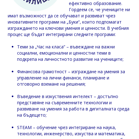
ефективно образование.
Гордеем се, че учениците ни
имат възможност да се обучават и развиват чрез
иновативните програми на „Буки“, които подпомагат
изграждането на ключови умения и ценности. В учебния
процес ще бъдат интегрирани следните програми:
Теми за „Час на класа“ – въвеждане на важни
социални, емоционални и ценностни теми в
подкрепа на личностното развитие на учениците;
Финансова грамотност – изграждане на умения за
управление на лични финанси, планиране и
отговорно вземане на решения;
Въведение в изкуствения интелект – достъпно
представяне на съвременните технологии и
развиване на умения за работа в дигиталната среда
на бъдещето;
STEAM – обучение чрез интегриране на наука,
технологии, инженерство, изкуства и математика,