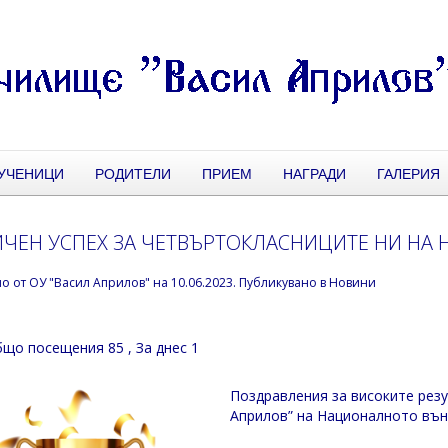
УЧЕНИЦИ
РОДИТЕЛИ
ПРИЕМ
НАГРАДИ
ГАЛЕРИЯ
ЧЕН УСПЕХ ЗА ЧЕТВЪРТОКЛАСНИЦИТЕ НИ НА 
но от
ОУ "Васил Априлов"
на
10.06.2023
. Публикувано в
Новини
що посещения 85
, За днес 1
Поздравления за високите резу
Априлов” на Националното вън