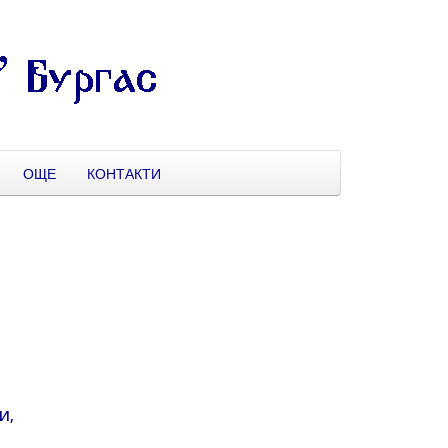
ОЩЕ
КОНТАКТИ
А
И,