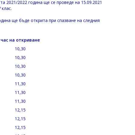
а 2021/2022 година ще се проведе на 15.09.2021
V клас.
одина ще бъде открита при спазване на следния
час на откриване
10,30
10,30
10,30
10,30
11,30
11,30
11,30
12,15
12,15
12,15