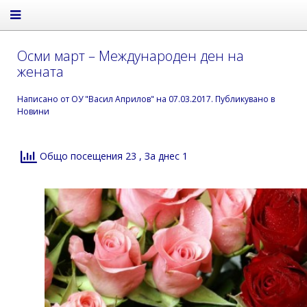
Осми март – Международен ден на
жената
Написано от
ОУ "Васил Априлов"
на
07.03.2017
. Публикувано в
Новини
Общо посещения 23
, За днес 1