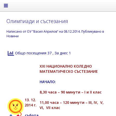
Олимпиади и състезания
Написано от
ОУ "Васил Априлов"
на
08.12.2014
. Публикувано в
Новини
Общо посещения 37
, За днес 1
XXI НАЦИОНАЛНО КОЛЕДНО
МАТЕМАТИЧЕСКО СЪСТЕЗАНИЕ
НАЧАЛО:
8,30 часа – 90 минути – I и II клас
13. 12.
11,00 часа – 120 минути – III, IV, V,
2014 г.
VI, VII клас
събота