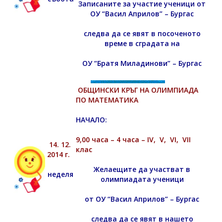
Записаните за участие ученици от
ОУ “Васил Априлов” – Бургас
следва да се явят в посоченото
време в сградата на
ОУ “Братя Миладинови” – Бургас
ОБЩИНСКИ КРЪГ НА ОЛИМПИАДА
ПО МАТЕМАТИКА
НАЧАЛО:
9,00 часа – 4 часа – IV, V, VI, VII
14. 12.
клас
2014 г.
Желаещите да участват в
неделя
олимпиадата ученици
от ОУ “Васил Априлов” – Бургас
следва да се явят в нашето