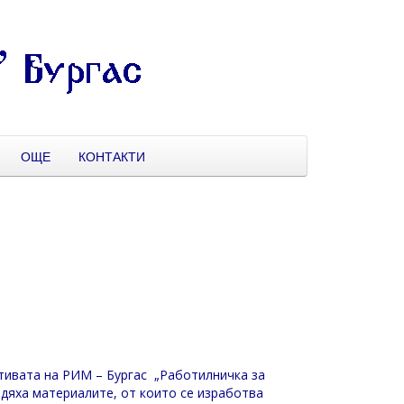
ОЩЕ
КОНТАКТИ
ативата на РИМ – Бургас „Работилничка за
идяха материалите, от които се изработва