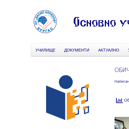
УЧИЛИЩЕ
ДОКУМЕНТИ
АКТУАЛНО
ОБИЧ
Написа
Об