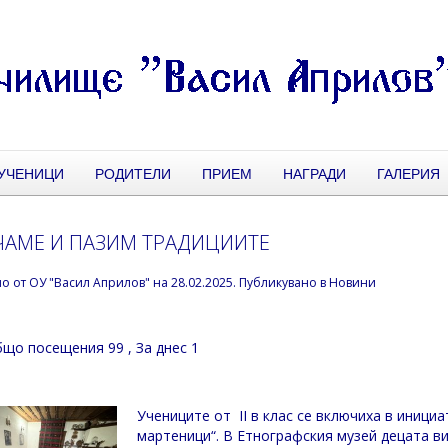
УЧЕНИЦИ
РОДИТЕЛИ
ПРИЕМ
НАГРАДИ
ГАЛЕРИЯ
АМЕ И ПАЗИМ ТРАДИЦИИТЕ
но от
ОУ "Васил Априлов"
на
28.02.2025
. Публикувано в
Новини
що посещения 99
, За днес 1
Учениците от II в клас се включиха в иници
мартеници“. В Етнографския музей децата в