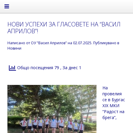
НОВИ УСПЕХИ ЗА ГЛАСОВЕТЕ НА “ВАСИЛ
АПРИЛОВ”!
Написано от
ОУ "Васил Априлов"
на
02.07.2025
. Публикувано в
Новини
Общо посещения 79
, За днес 1
На
провелия
се в Бургас
XIX МКИ
“Радост на
брега”,