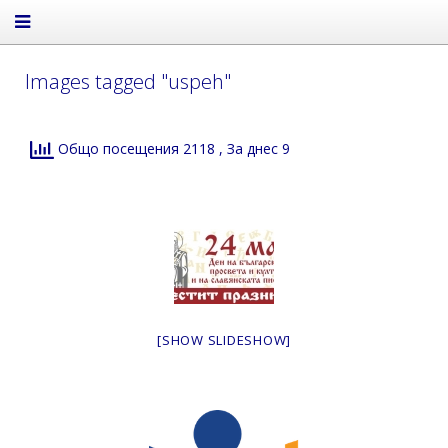
Images tagged "uspeh"
Общо посещения 2118
, За днес 9
[SHOW SLIDESHOW]