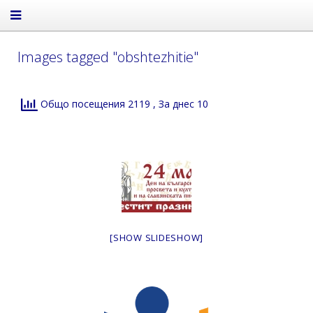
Images tagged "obshtezhitie"
Общо посещения 2119
, За днес 10
[SHOW SLIDESHOW]