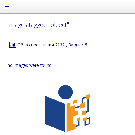
Images tagged "object"
Общо посещения 2132
, За днес 5
no images were found