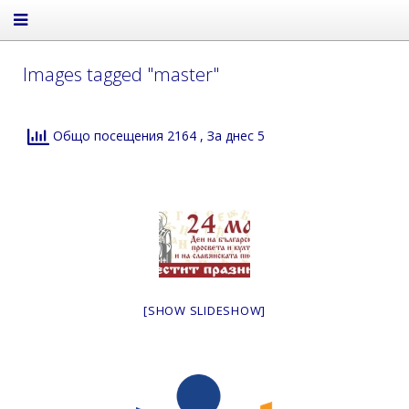
Images tagged "master"
Общо посещения 2164
, За днес 5
[SHOW SLIDESHOW]