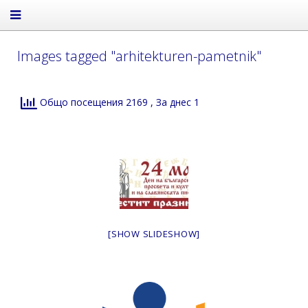
Images tagged "arhitekturen-pametnik"
Общо посещения 2169
, За днес 1
[SHOW SLIDESHOW]