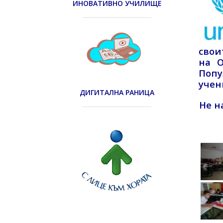
ИНОВАТИВНО УЧИЛИЩЕ
свои
на О
Попу
учен
ДИГИТАЛНА РАНИЦА
Не н