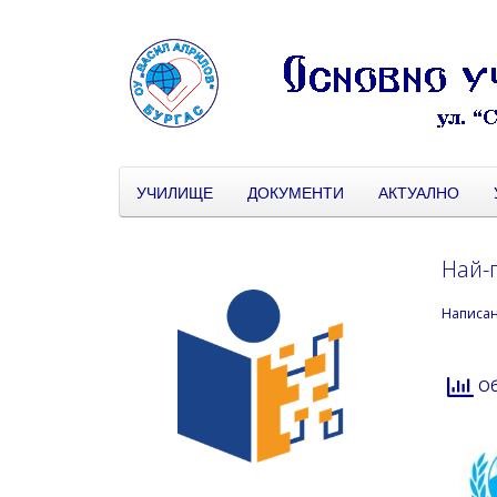
УЧИЛИЩЕ
ДОКУМЕНТИ
АКТУАЛНО
Най-г
Написа
Об