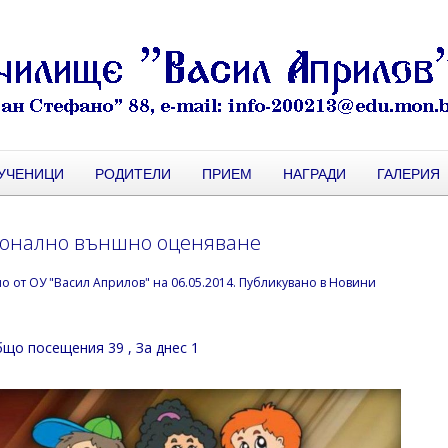
УЧЕНИЦИ
РОДИТЕЛИ
ПРИЕМ
НАГРАДИ
ГАЛЕРИЯ
онално външно оценяване
но от
ОУ "Васил Априлов"
на
06.05.2014
. Публикувано в
Новини
що посещения 39
, За днес 1