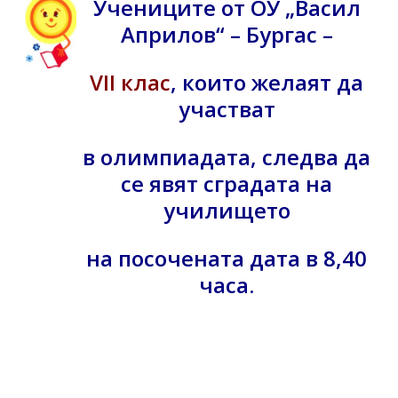
Учениците от ОУ „Васил
Априлов“ – Бургас –
VII клас
, които желаят да
участват
в олимпиадата, следва да
се явят сградата на
училището
на посочената дата в 8,40
часа.