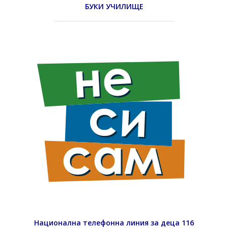
БУКИ УЧИЛИЩЕ
Национална телефонна линия за деца 116