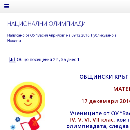
НАЦИОНАЛНИ ОЛИМПИАДИ
Написано от
ОУ "Васил Априлов"
на
09.12.2016
. Публикувано в
Новини
Общо посещения 22
, За днес 1
ОБЩИНСКИ КРЪГ
МАТЕ
17 декември 2016г
Учениците от ОУ “Вас
IV, V, VI, VII клас,
коит
олимпиадата, следва д