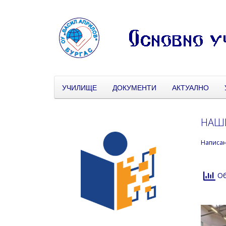
УЧИЛИЩЕ
ДОКУМЕНТИ
АКТУАЛНО
НАШИ
Написа
Об