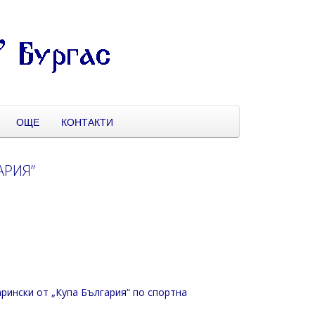
ОЩЕ
КОНТАКТИ
АРИЯ”
рински от „Купа България“ по спортна