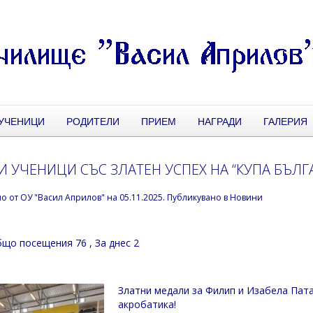
УЧЕНИЦИ
РОДИТЕЛИ
ПРИЕМ
НАГРАДИ
ГАЛЕРИЯ
 УЧЕНИЦИ СЪС ЗЛАТЕН УСПЕХ НА “КУПА БЪЛГ
но от
ОУ "Васил Априлов"
на
05.11.2025
. Публикувано в
Новини
що посещения 76
, За днес 2
Златни медали за Филип и Изабела Пата
акробатика!