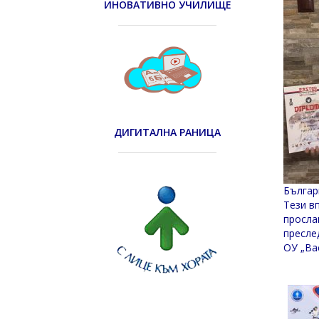
ИНОВАТИВНО УЧИЛИЩЕ
ДИГИТАЛНА РАНИЦА
Българ
Тези в
просла
пресле
ОУ „Ва