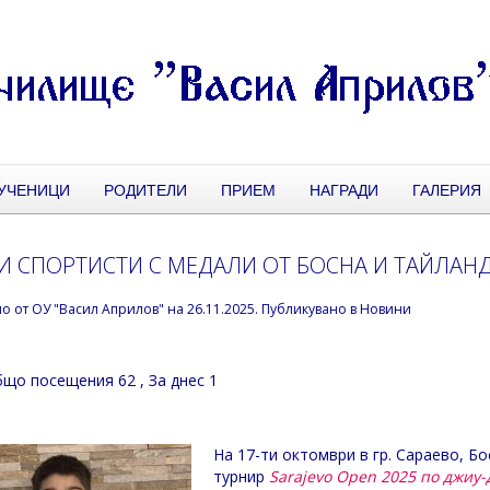
УЧЕНИЦИ
РОДИТЕЛИ
ПРИЕМ
НАГРАДИ
ГАЛЕРИЯ
 СПОРТИСТИ С МЕДАЛИ ОТ БОСНА И ТАЙЛАНД
но от
ОУ "Васил Априлов"
на
26.11.2025
. Публикувано в
Новини
що посещения 62
, За днес 1
На 17-ти октомври в гр. Сараево, Б
турнир
Sarajevo Open 2025 по джиу