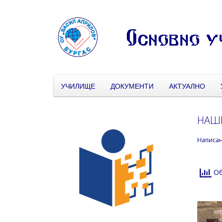
УЧИЛИЩЕ
ДОКУМЕНТИ
АКТУАЛНО
НАШИ
Написа
Об