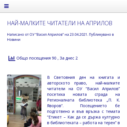
НАЙ-МАЛКИТЕ ЧИТАТЕЛИ НА АПРИЛОВ
Написано от
ОУ "Васил Априлов"
на
23.04.2021
. Публикувано в
Новини
Общо посещения 90
, За днес 2
В Световния ден на книгата и
авторското право, най-малките
читатели на ОУ “Васил Априлов”
посетиха новата сграда на
Регионалната библиотека „П. К.
Яворов“. Посещението бе
подготвено и във връзка с темата
“Етикет – Как да се държа културно
в библиотеката – работа на терен” в