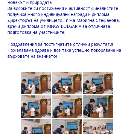
Човекът и природата;
За високите си постижения и активност финалистите
получиха много индивидуални награди и диплома.
Директорът на училището, г-жа Марияна Стефанова,
връчи Диплома от KINGS BULGARIA за отличната
подготовка на участниците.
Поздравления за постигнатите отлични резултати!
Пожелаваме здраве и все така успешно покоряване на
върховете на знанието!