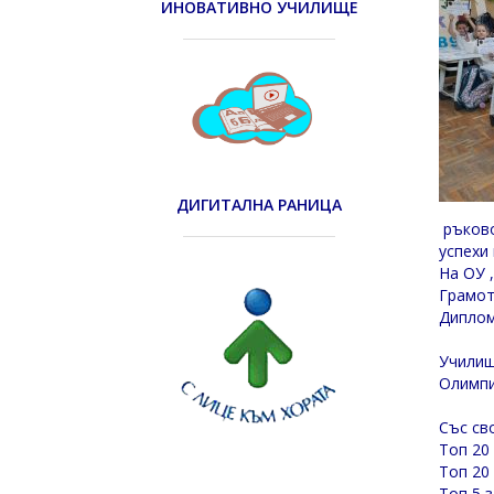
ИНОВАТИВНО УЧИЛИЩЕ
ДИГИТАЛНА РАНИЦА
ръково
успехи
На ОУ 
Грамот
Диплом
Училищ
Олимпи
Със св
Топ 20
Топ 20
Топ 5 