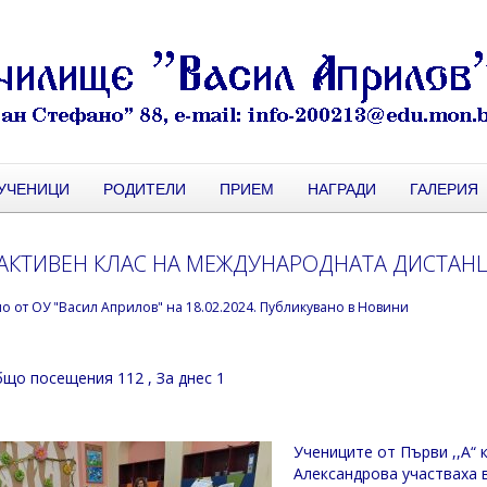
УЧЕНИЦИ
РОДИТЕЛИ
ПРИЕМ
НАГРАДИ
ГАЛЕРИЯ
АКТИВЕН КЛАС НА МЕЖДУНАРОДНАТА ДИСТАН
но от
ОУ "Васил Априлов"
на
18.02.2024
. Публикувано в
Новини
що посещения 112
, За днес 1
Учениците от Първи ,,А“ 
Александрова участваха в