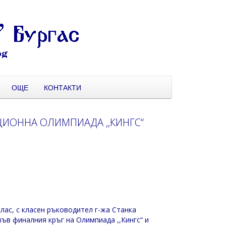
ОЩЕ
КОНТАКТИ
ЦИОННА ОЛИМПИАДА ,,КИНГС“
клас, с класен ръководител г-жа Станка
ъв финалния кръг на Олимпиада ,,Кингс“ и