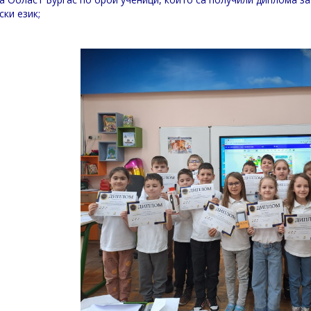
ски език;