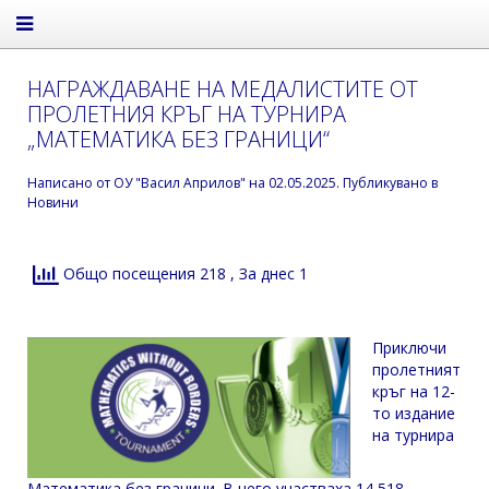
НАГРАЖДАВАНЕ НА МЕДАЛИСТИТЕ ОТ
ПРОЛЕТНИЯ КРЪГ НА ТУРНИРА
„МАТЕМАТИКА БЕЗ ГРАНИЦИ“
Написано от
ОУ "Васил Априлов"
на
02.05.2025
. Публикувано в
Новини
Общо посещения 218
, За днес 1
Приключи
пролетният
кръг на 12-
то издание
на турнира
Математика без граници. В него участваха 14 518