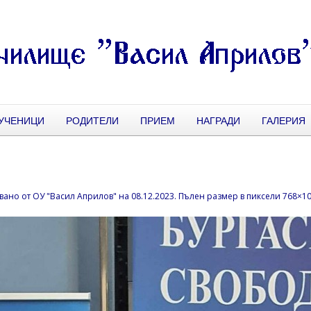
УЧЕНИЦИ
РОДИТЕЛИ
ПРИЕМ
НАГРАДИ
ГАЛЕРИЯ
вано от
ОУ "Васил Априлов"
на
08.12.2023
. Пълен размер в пиксели
768×1