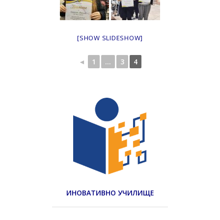
[SHOW SLIDESHOW]
◄
1
...
3
4
ИНОВАТИВНО УЧИЛИЩЕ