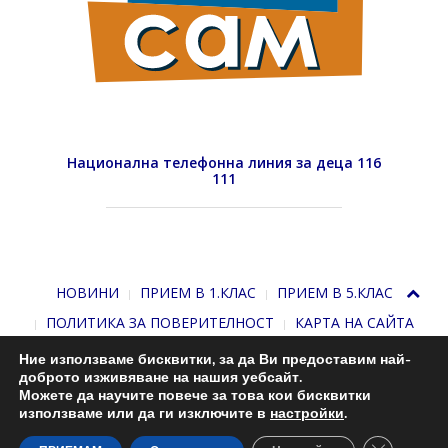
Национална телефонна линия за деца 116
111
НОВИНИ
ПРИЕМ В 1.КЛАС
ПРИЕМ В 5.КЛАС
ПОЛИТИКА ЗА ПОВЕРИТЕЛНОСТ
КАРТА НА САЙТА
Ние използваме бисквитки, за да Ви предоставим най-
доброто изживяване на нашия уебсайт.
Можете да научите повече за това кои бисквитки
използваме или да ги изключите в
настройки
.
Close GDP