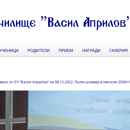
УЧЕНИЦИ
РОДИТЕЛИ
ПРИЕМ
НАГРАДИ
ГАЛЕРИЯ
1
вано от
ОУ "Васил Априлов"
на
08.12.2022
. Пълен размер в пиксели
2560×