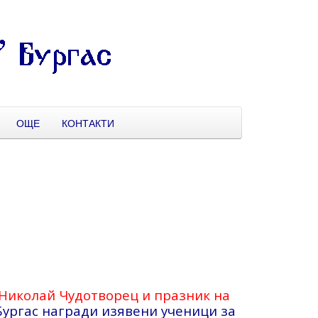
ОЩЕ
КОНТАКТИ
 Николай Чудотворец и празник на
ургас награди изявени ученици за