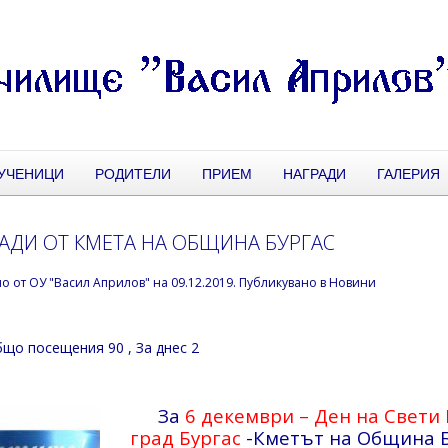
УЧЕНИЦИ
РОДИТЕЛИ
ПРИЕМ
НАГРАДИ
ГАЛЕРИЯ
АДИ ОТ КМЕТА НА ОБЩИНА БУРГАС
но от
ОУ "Васил Априлов"
на
09.12.2019
. Публикувано в
Новини
що посещения 90
, За днес 2
За
6 декември – Ден на Свети
град Бургас
-Кметът на Община Б