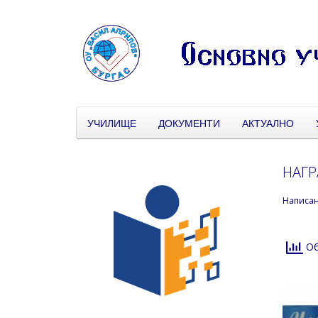
УЧИЛИЩЕ
ДОКУМЕНТИ
АКТУАЛНО
НАГР
Написа
Об