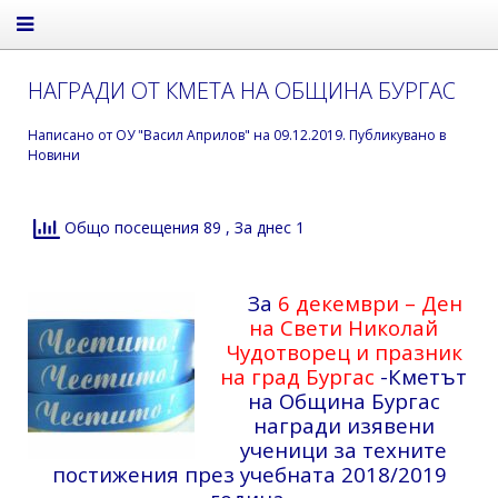
НАГРАДИ ОТ КМЕТА НА ОБЩИНА БУРГАС
Написано от
ОУ "Васил Априлов"
на
09.12.2019
. Публикувано в
Новини
Общо посещения 89
, За днес 1
За
6 декември – Ден
на Свети Николай
Чудотворец и празник
на град Бургас
-Кметът
на Община Бургас
награди изявени
ученици за техните
постижения през учебната 2018/2019