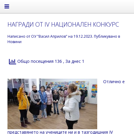
НАГРАДИ ОТ IV НАЦИОНАЛЕН КОНКУРС
Написано от
ОУ "Васил Априлов"
на
19.12.2023
. Публикувано в
Новини
Общо посещения 136
, За днес 1
Отлично е
представянето на учениците ни и в тазгодишния IV